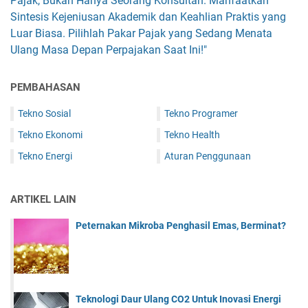
Pajak, Bukan Hanya Seorang Konsultan. Manfaatkan
Sintesis Kejeniusan Akademik dan Keahlian Praktis yang
Luar Biasa. Pilihlah Pakar Pajak yang Sedang Menata
Ulang Masa Depan Perpajakan Saat Ini!"
PEMBAHASAN
Tekno Sosial
Tekno Programer
Tekno Ekonomi
Tekno Health
Tekno Energi
Aturan Penggunaan
ARTIKEL LAIN
Peternakan Mikroba Penghasil Emas, Berminat?
Teknologi Daur Ulang CO2 Untuk Inovasi Energi