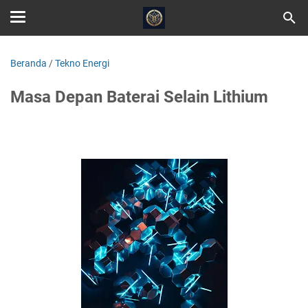
Beranda
/
Tekno Energi
Masa Depan Baterai Selain Lithium